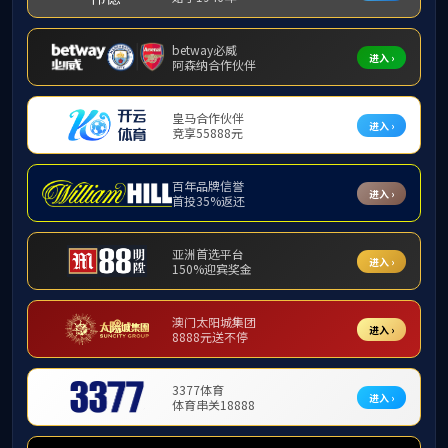
中央精神
教学建设捷报频传！我
学院组织开展2025年
媒体声音
凝心聚力谱写发展新篇章
往届校友风采
凝心聚力促就业，全力护
betway必威西汉姆
betway必威西汉姆联
betway必威西汉姆联
我院联合举办2026届
【创新创业】我院“净