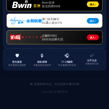
上一条：
广西民族大学
下一条：
广西民族大学