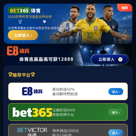
******
必威(betway·西汉姆联)官方网站 -
Platinum China
请输入验证码下载附件