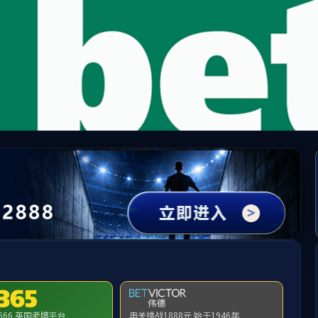
(betway·西汉姆联)官方网站 - Platinum Ch
请输入验证码下载附件