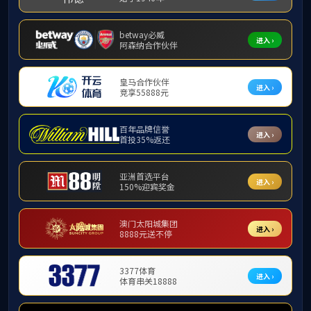
学科平台
材料工程实训中心
摩擦材料研究所
先进材料与智能制造产
“专精特新”产业学院
南宁市新能源材料工程
先进材料与智能制造广
广西高校环境友好材料
广西先进结构材料与碳
共8条 1/1
首页
上页